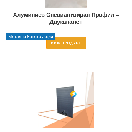
Алуминиев Специализиран Профил –
Двуканален
Метални Конструкции
ВИЖ ПРОДУКТ