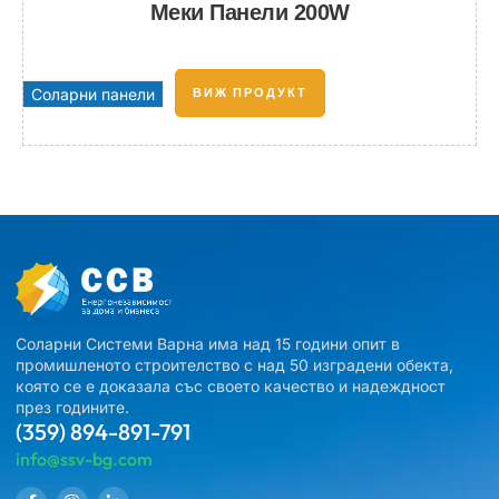
Меки Панели 200W
Соларни панели
ВИЖ ПРОДУКТ
Соларни Системи Варна има над 15 години опит в
промишленото строителство с над 50 изградени обекта,
която се е доказала със своето качество и надеждност
през годините.
(359) 894-891-791
info@ssv-bg.com