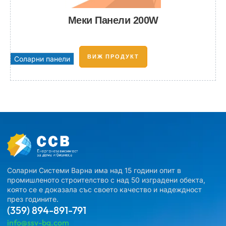
Меки Панели 200W
ВИЖ ПРОДУКТ
Соларни панели
Соларни Системи Варна има над 15 години опит в
промишленото строителство с над 50 изградени обекта,
която се е доказала със своето качество и надеждност
през годините.
(359) 894-891-791
info@ssv-bg.com