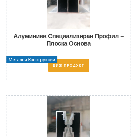
Алуминиев Специализиран Профил –
Плоска Основа
Метални Конструкции
ВИЖ ПРОДУКТ