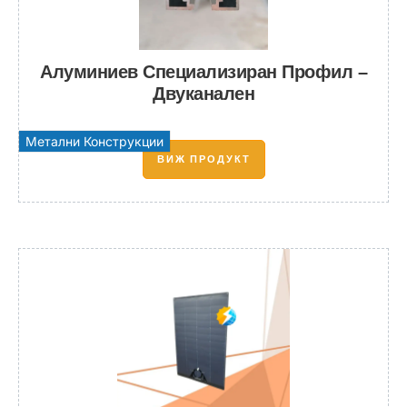
Алуминиев Специализиран Профил –
Двуканален
Метални Конструкции
ВИЖ ПРОДУКТ