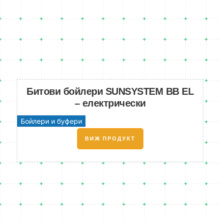
Битови бойлери SUNSYSTEM BB EL
– електрически
Бойлери и буфери
ВИЖ ПРОДУКТ