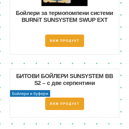
Бойлери за термопомпени системи
BURNiT SUNSYSTEM SWUP EXT
ВИЖ ПРОДУКТ
БИТОВИ БОЙЛЕРИ SUNSYSTEM BB
S2 – с две серпентини
Бойлери и буфери
ВИЖ ПРОДУКТ