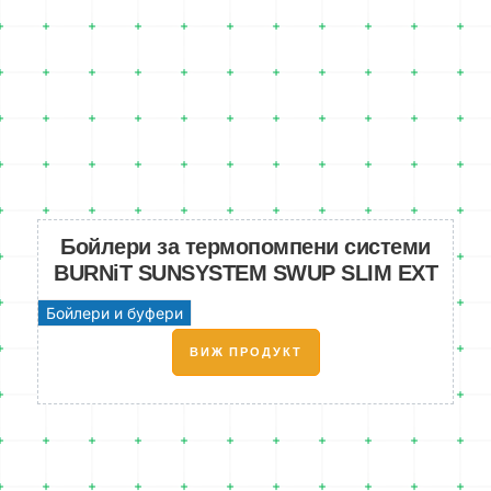
Бойлери за термопомпени системи
BURNiT SUNSYSTEM SWUP SLIM EXT
Бойлери и буфери
ВИЖ ПРОДУКТ