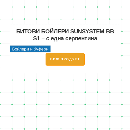
БИТОВИ БОЙЛЕРИ SUNSYSTEM BB
S1 – с една серпентина
Бойлери и буфери
ВИЖ ПРОДУКТ