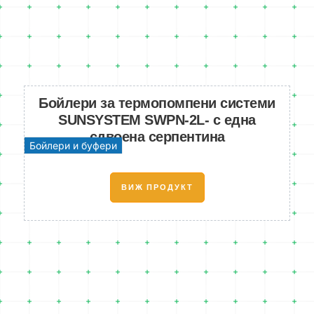
Бойлери за термопомпени системи
SUNSYSTEM SWPN-2L- с една
сдвоена серпентина
Бойлери и буфери
ВИЖ ПРОДУКТ