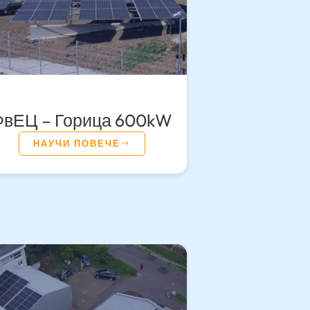
ФвЕЦ – Горица 600kW
НАУЧИ ПОВЕЧЕ