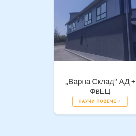
„Варна Склад“ АД +
ФвЕЦ
НАУЧИ ПОВЕЧЕ