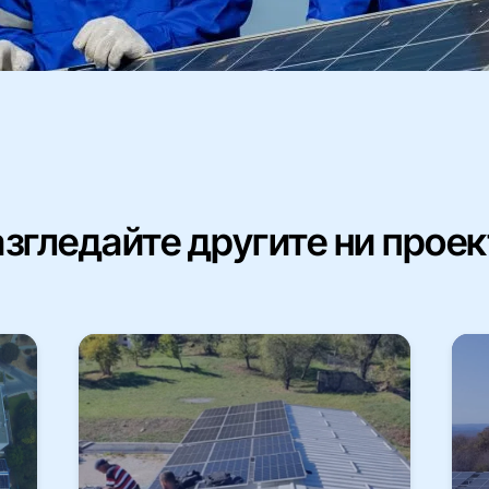
згледайте другите ни прое