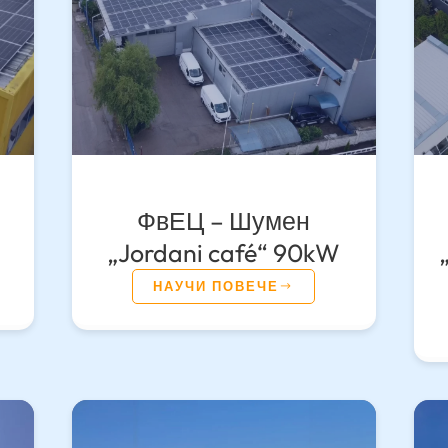
ФвЕЦ – Шумен
„Jordani café“ 90kW
НАУЧИ ПОВЕЧЕ