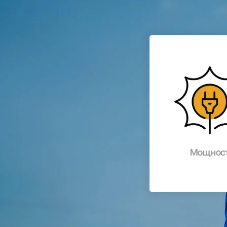
Мощнос