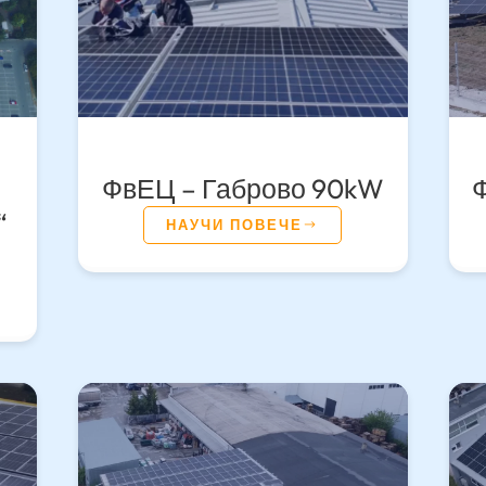
ФвЕЦ – Габрово 90kW
“
НАУЧИ ПОВЕЧЕ