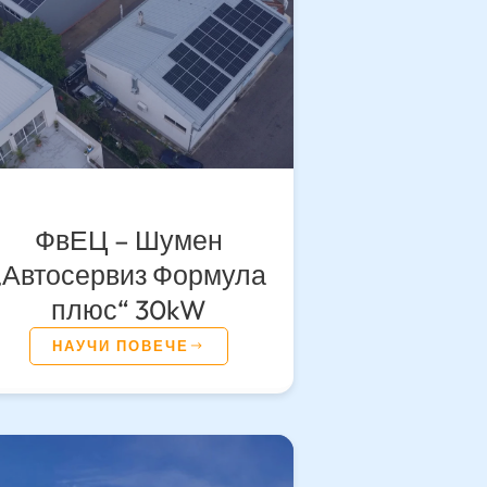
ФвЕЦ – Шумен
„Автосервиз Формула
плюс“ 30kW
НАУЧИ ПОВЕЧЕ