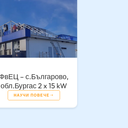
ФвЕЦ – с.Българово,
обл.Бургас 2 x 15 kW
НАУЧИ ПОВЕЧЕ